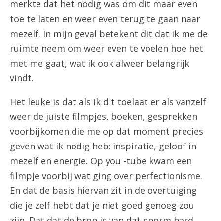
merkte dat het nodig was om dit maar even
toe te laten en weer even terug te gaan naar
mezelf. In mijn geval betekent dit dat ik me de
ruimte neem om weer even te voelen hoe het
met me gaat, wat ik ook alweer belangrijk
vindt.
Het leuke is dat als ik dit toelaat er als vanzelf
weer de juiste filmpjes, boeken, gesprekken
voorbijkomen die me op dat moment precies
geven wat ik nodig heb: inspiratie, geloof in
mezelf en energie. Op you -tube kwam een
filmpje voorbij wat ging over perfectionisme.
En dat de basis hiervan zit in de overtuiging
die je zelf hebt dat je niet goed genoeg zou
zijn. Dat dat de bron is van dat enorm hard